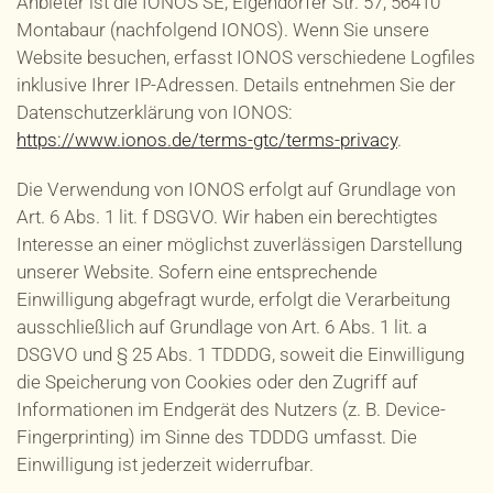
Anbieter ist die IONOS SE, Elgendorfer Str. 57, 56410
Montabaur (nachfolgend IONOS). Wenn Sie unsere
Website besuchen, erfasst IONOS verschiedene Logfiles
inklusive Ihrer IP-Adressen. Details entnehmen Sie der
Datenschutzerklärung von IONOS:
https://www.ionos.de/terms-gtc/terms-privacy
.
Die Verwendung von IONOS erfolgt auf Grundlage von
Art. 6 Abs. 1 lit. f DSGVO. Wir haben ein berechtigtes
Interesse an einer möglichst zuverlässigen Darstellung
unserer Website. Sofern eine entsprechende
Einwilligung abgefragt wurde, erfolgt die Verarbeitung
ausschließlich auf Grundlage von Art. 6 Abs. 1 lit. a
DSGVO und § 25 Abs. 1 TDDDG, soweit die Einwilligung
die Speicherung von Cookies oder den Zugriff auf
Informationen im Endgerät des Nutzers (z. B. Device-
Fingerprinting) im Sinne des TDDDG umfasst. Die
Einwilligung ist jederzeit widerrufbar.