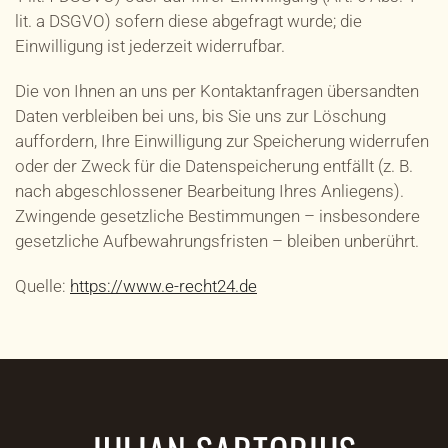
lit. a DSGVO) sofern diese abgefragt wurde; die
Einwilligung ist jederzeit widerrufbar.
Die von Ihnen an uns per Kontaktanfragen übersandten
Daten verbleiben bei uns, bis Sie uns zur Löschung
auffordern, Ihre Einwilligung zur Speicherung widerrufen
oder der Zweck für die Datenspeicherung entfällt (z. B.
nach abgeschlossener Bearbeitung Ihres Anliegens).
Zwingende gesetzliche Bestimmungen – insbesondere
gesetzliche Aufbewahrungsfristen – bleiben unberührt.
Quelle:
https://www.e-recht24.de