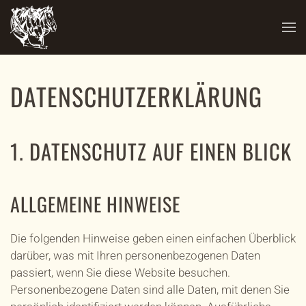
Zum Hauptinhalt springen
DATENSCHUTZ­ERKLÄRUNG
1. DATENSCHUTZ AUF EINEN BLICK
ALLGEMEINE HINWEISE
Die folgenden Hinweise geben einen einfachen Überblick
darüber, was mit Ihren personenbezogenen Daten
passiert, wenn Sie diese Website besuchen.
Personenbezogene Daten sind alle Daten, mit denen Sie